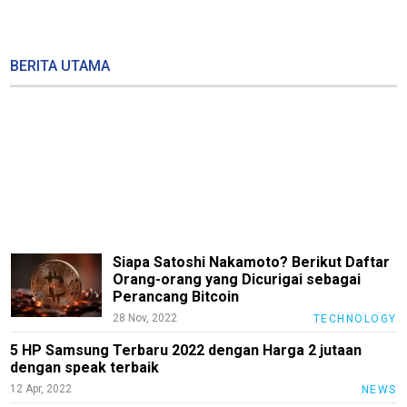
BERITA UTAMA
Siapa Satoshi Nakamoto? Berikut Daftar
Orang-orang yang Dicurigai sebagai
Perancang Bitcoin
28 Nov, 2022
TECHNOLOGY
5 HP Samsung Terbaru 2022 dengan Harga 2 jutaan
M
dengan speak terbaik
E
N
12 Apr, 2022
NEWS
U