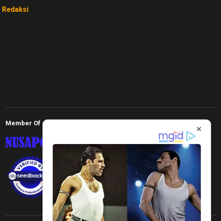
Redaksi
Member Of
×